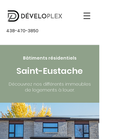
438-470-3850
Bâtiments résidentiels
Saint-Eustache
Découvrez nos différents immeubles
de logements à louer.