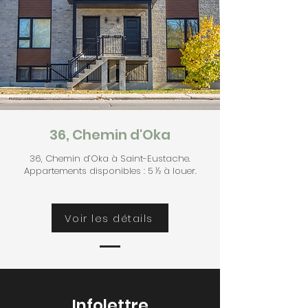
36, Chemin d'Oka
36, Chemin d’Oka à Saint-Eustache.
Appartements disponibles : 5 ½ à louer.
Voir les détails
Infolettre