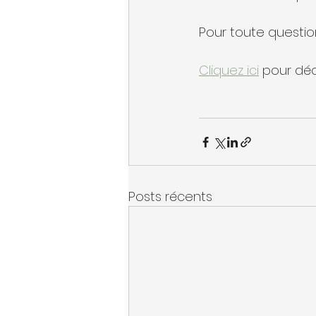
Pour toute questio
Cliquez ici
 pour déc
Posts récents