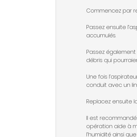
Commencez par reti
Passez ensuite l’as
accumulés.
Passez également l’
débris qui pourraien
Une fois l’aspirate
conduit avec un lin
Replacez ensuite l
Il est recommandé
opération aide à m
l’humidité ainsi que