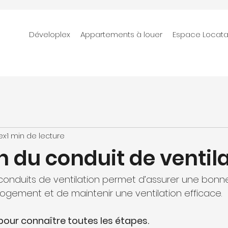
Déveloplex
Appartements à louer
Espace Locata
ex
1 min de lecture
n du conduit de ventil
onduits de ventilation permet d’assurer une bonne 
 logement et de maintenir une ventilation efficace.
pour connaître toutes les étapes.