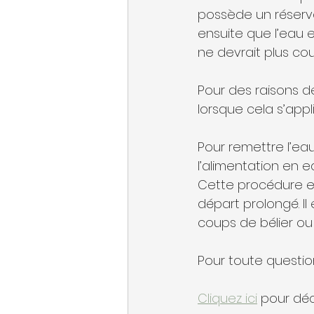
possède un réservo
ensuite que l’eau 
ne devrait plus cou
Pour des raisons de
lorsque cela s’appl
Pour remettre l’eau
l’alimentation en e
Cette procédure es
départ prolongé. Il
coups de bélier ou
Pour toute questio
Cliquez ici
 pour déc