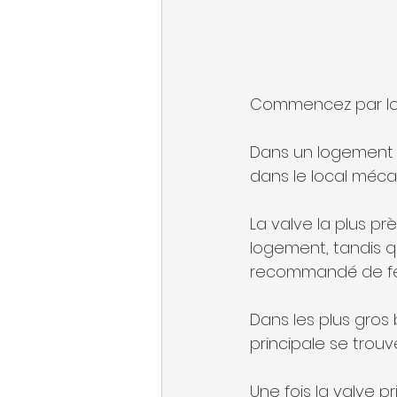
Commencez par loca
Dans un logement 
dans le local méca
La valve la plus p
logement, tandis qu
recommandé de fer
Dans les plus gros 
principale se trou
Une fois la valve p