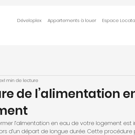
Déveloplex
Appartements à louer
Espace Locata
ex
1 min de lecture
re de l’alimentation e
ment
mer l’alimentation en eau de votre logement est 
ors d’un départ de longue durée. Cette procédure 