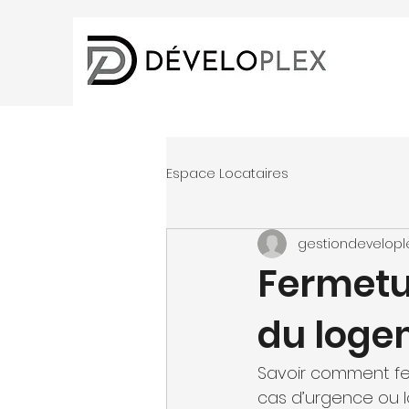
Espace Locataires
gestiondevelopl
Fermetu
du loge
Savoir comment fer
cas d’urgence ou l