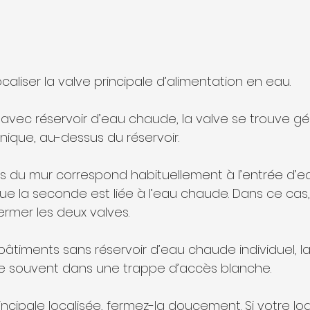
liser la valve principale d’alimentation en eau.
avec réservoir d’eau chaude, la valve se trouve g
nique, au-dessus du réservoir. 
rès du mur correspond habituellement à l’entrée d’e
e la seconde est liée à l’eau chaude. Dans ce cas, i
mer les deux valves.
bâtiments sans réservoir d’eau chaude individuel, la
ve souvent dans une trappe d’accès blanche.
rincipale localisée, fermez-la doucement. Si votre l