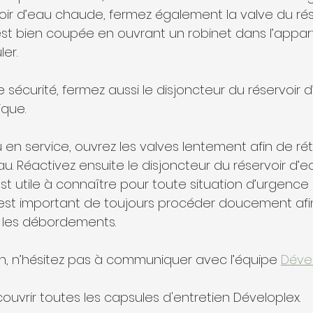
ir d’eau chaude, fermez également la valve du réserv
est bien coupée en ouvrant un robinet dans l’appar
ler.
 sécurité, fermez aussi le disjoncteur du réservoir 
ique.
 en service, ouvrez les valves lentement afin de réta
au. Réactivez ensuite le disjoncteur du réservoir d’
t utile à connaître pour toute situation d’urgence o
 est important de toujours procéder doucement afin 
 les débordements.
n, n’hésitez pas à communiquer avec l’équipe 
Déve
ouvrir toutes les capsules d'entretien Déveloplex.