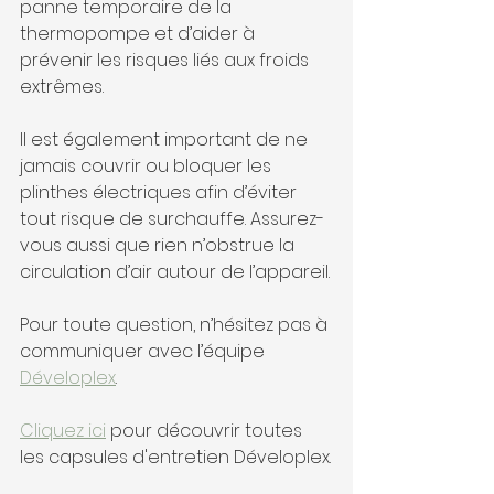
panne temporaire de la 
thermopompe et d’aider à 
prévenir les risques liés aux froids 
extrêmes.
Il est également important de ne 
jamais couvrir ou bloquer les 
plinthes électriques afin d’éviter 
tout risque de surchauffe. Assurez-
vous aussi que rien n’obstrue la 
circulation d’air autour de l’appareil.
Pour toute question, n’hésitez pas à 
communiquer avec l’équipe 
Déveloplex
.
Cliquez ici
 pour découvrir toutes 
les capsules d'entretien Déveloplex.