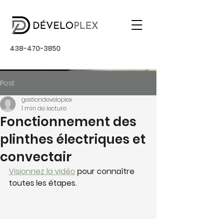
438-470-3850
Post
gestiondeveloplex
1 min de lecture
Fonctionnement des
plinthes électriques et
convectair
Visionnez la vidéo
 pour connaître 
toutes les étapes.