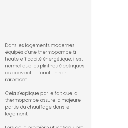
Dans les logements modernes 
équipés d’une thermopompe à 
haute efficacité énergétique, il est 
normal que les plinthes électriques 
ou convectair fonctionnent 
rarement. 
Cela s’explique par le fait que la 
thermopompe assure la majeure 
partie du chauffage dans le 
logement.
Lors de la première utilisation, il est 